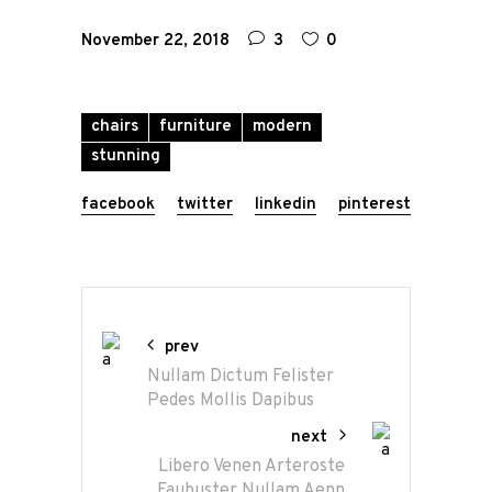
November 22, 2018
3
0
chairs
furniture
modern
stunning
facebook
twitter
linkedin
pinterest
prev
Nullam Dictum Felister
Pedes Mollis Dapibus
next
Libero Venen Arteroste
Faubuster Nullam Aenn