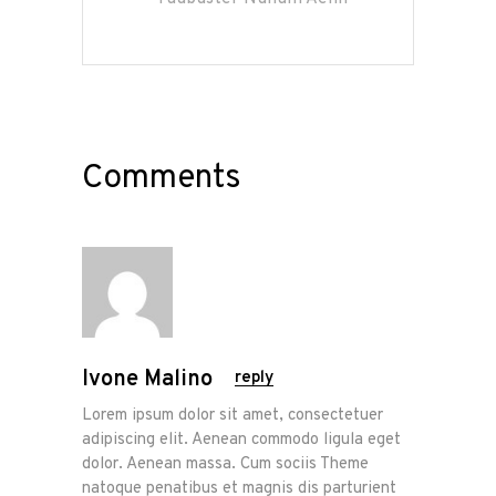
Comments
Ivone Malino
reply
Lorem ipsum dolor sit amet, consectetuer
adipiscing elit. Aenean commodo ligula eget
dolor. Aenean massa. Cum sociis Theme
natoque penatibus et magnis dis parturient