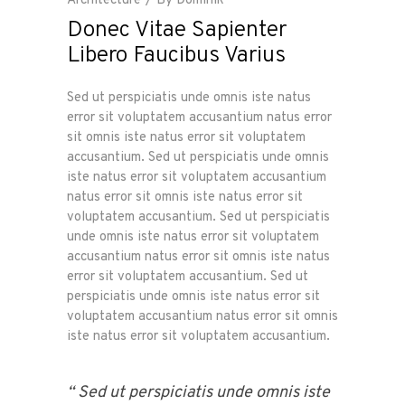
Architecture
By
Dominik
Donec Vitae Sapienter
Libero Faucibus Varius
Sed ut perspiciatis unde omnis iste natus
error sit voluptatem accusantium natus error
sit omnis iste natus error sit voluptatem
accusantium. Sed ut perspiciatis unde omnis
iste natus error sit voluptatem accusantium
natus error sit omnis iste natus error sit
voluptatem accusantium. Sed ut perspiciatis
unde omnis iste natus error sit voluptatem
accusantium natus error sit omnis iste natus
error sit voluptatem accusantium. Sed ut
perspiciatis unde omnis iste natus error sit
voluptatem accusantium natus error sit omnis
iste natus error sit voluptatem accusantium.
Sed ut perspiciatis unde omnis iste