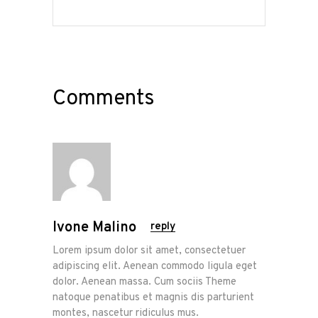
Comments
Ivone Malino
reply
Lorem ipsum dolor sit amet, consectetuer
adipiscing elit. Aenean commodo ligula eget
dolor. Aenean massa. Cum sociis Theme
natoque penatibus et magnis dis parturient
montes, nascetur ridiculus mus.