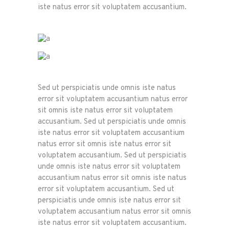
iste natus error sit voluptatem accusantium.
Sed ut perspiciatis unde omnis iste natus
error sit voluptatem accusantium natus error
sit omnis iste natus error sit voluptatem
accusantium. Sed ut perspiciatis unde omnis
iste natus error sit voluptatem accusantium
natus error sit omnis iste natus error sit
voluptatem accusantium. Sed ut perspiciatis
unde omnis iste natus error sit voluptatem
accusantium natus error sit omnis iste natus
error sit voluptatem accusantium. Sed ut
perspiciatis unde omnis iste natus error sit
voluptatem accusantium natus error sit omnis
iste natus error sit voluptatem accusantium.